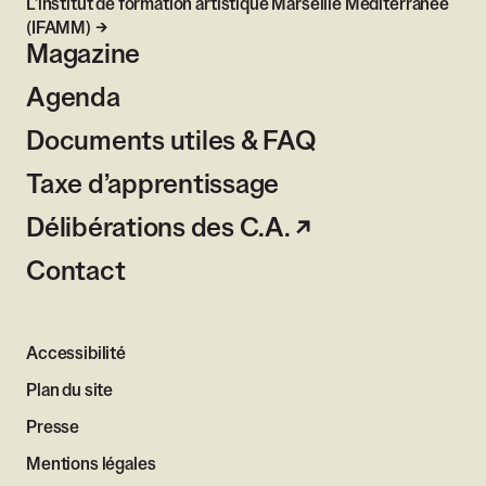
L’institut de formation artistique Marseille Méditerranée
(IFAMM)
Magazine
Agenda
Documents utiles & FAQ
Taxe d’apprentissage
Délibérations des C.A.
Contact
Accessibilité
Plan du site
Presse
Mentions légales