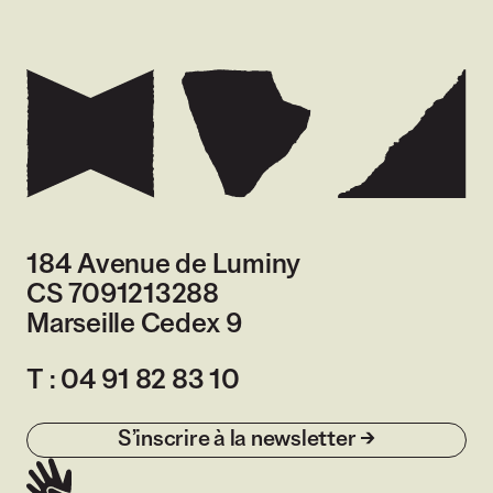
184 Avenue de Luminy
CS 7091213288
Marseille Cedex 9
France
T :
04 91 82 83 10
S’inscrire à la newsletter