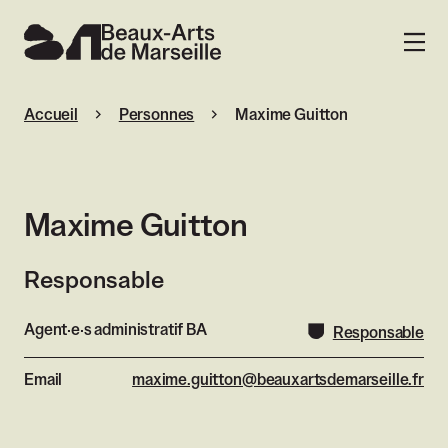
Beaux-Arts de Marseille
MENU
Accueil
Personnes
Maxime Guitton
Maxime Guitton
Responsable
Agent·e·s administratif BA
Responsable
Email
maxime.guitton@beauxartsdemarseille.fr