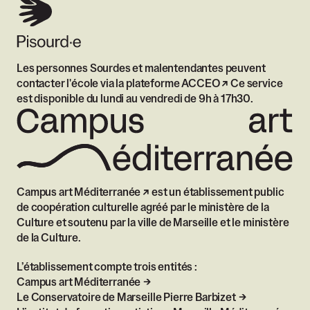
Les personnes Sourdes et malentendantes peuvent
contacter l'école via
la plateforme ACCEO
Ce service
est disponible du lundi au vendredi de 9h à 17h30.
Campus art Méditerranée
est un établissement public
de coopération culturelle agréé par le ministère de la
Culture et soutenu par la ville de Marseille et le ministère
de la Culture.
L’établissement compte trois entités :
Campus art Méditerranée
Le Conservatoire de Marseille Pierre Barbizet