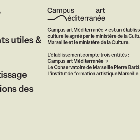
e
Campus art Méditerranée
est un établis
culturelle agréé par le ministère de la Cultu
s utiles &
Marseille et le ministère de la Culture.
L’établissement compte trois entités :
Campus art Méditerranée
Le Conservatoire de Marseille Pierre Barbi
tissage
L’institut de formation artistique Marseil
ions des