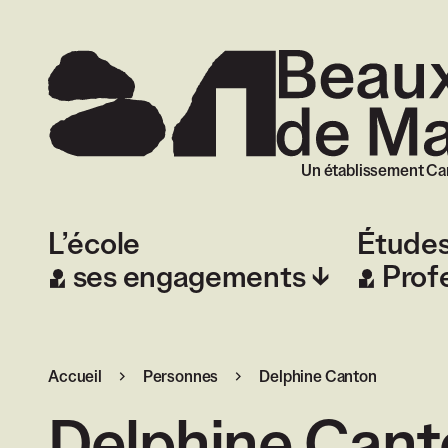
Beaux-Arts de
Un établissement Ca
L’école
Étude
ses engagements
Prof
Accueil
Personnes
Delphine Canton