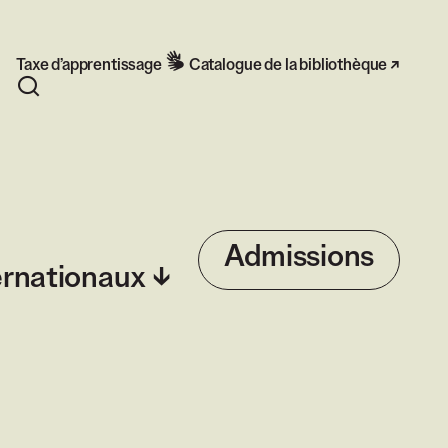
Taxe d’apprentissage
Catalogue de la bibliothèque
Rechercher
Admissions
ernationaux