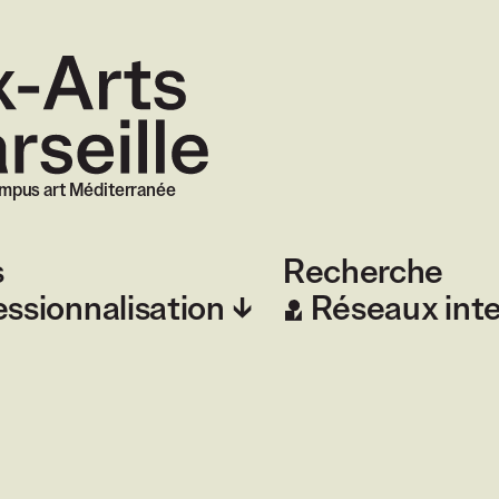
 Marseille
mpus art Méditerranée
s
Recherche
essionnalisation
Réseaux int