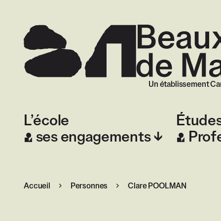
Beaux-Arts de
Un établissement Ca
L’école
Étude
ses engagements
Prof
Accueil
Personnes
Clare POOLMAN