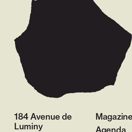
184 Avenue de
Magazin
Luminy
Agenda