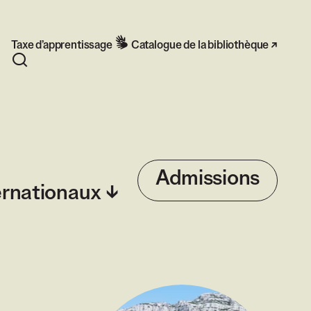
Taxe d’apprentissage
Catalogue de la bibliothèque
Rechercher
Admissions
ernationaux
Agrandir