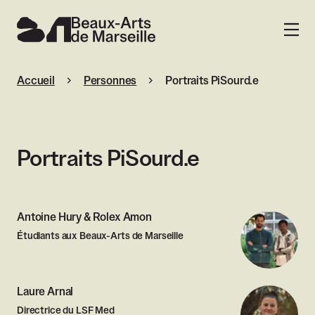
Beaux-Arts de Marseille
MENU
Accueil
Personnes
Portraits PiSourd.e
Portraits PiSourd.e
Antoine Hury & Rolex Amon
Étudiants aux Beaux-Arts de Marseille
Laure Arnal
Directrice du LSF Med