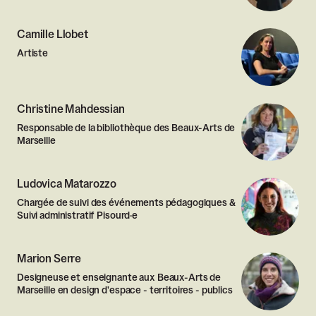
Camille Llobet
Artiste
Christine Mahdessian
Responsable de la bibliothèque des Beaux-Arts de
Marseille
Ludovica Matarozzo
Chargée de suivi des événements pédagogiques &
Suivi administratif Pisourd·e
Marion Serre
Designeuse et enseignante aux Beaux-Arts de
Marseille en design d'espace - territoires - publics