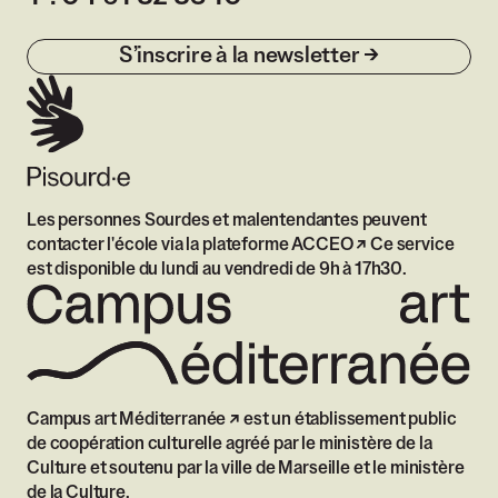
S’inscrire à la newsletter
Les personnes Sourdes et malentendantes peuvent
contacter l'école via
la plateforme ACCEO
Ce service
est disponible du lundi au vendredi de 9h à 17h30.
Campus art Méditerranée
est un établissement public
de coopération culturelle agréé par le ministère de la
Culture et soutenu par la ville de Marseille et le ministère
de la Culture.