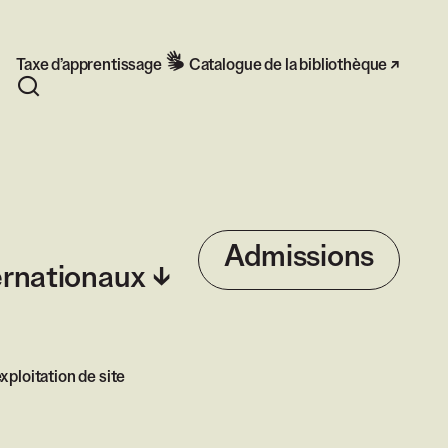
Taxe d’apprentissage
Catalogue de la bibliothèque
Rechercher
Admissions
ernationaux
xploitation de site