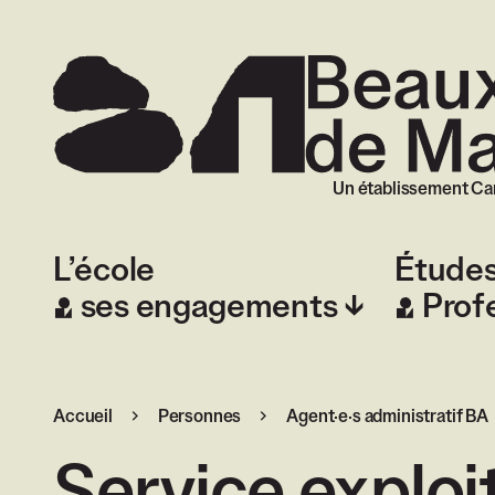
Beaux-Arts de
Un établissement Ca
L’école
Étude
ses engagements
Prof
Accueil
Personnes
Agent·e·s administratif BA