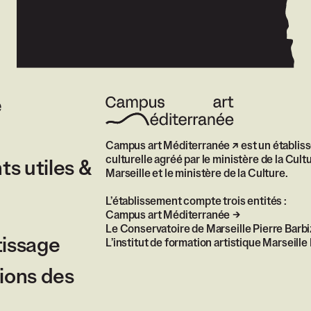
e
Campus art Méditerranée
est un établis
culturelle agréé par le ministère de la Cultu
s utiles &
Marseille et le ministère de la Culture.
L’établissement compte trois entités :
Campus art Méditerranée
Le Conservatoire de Marseille Pierre Barbi
tissage
L’institut de formation artistique Marseil
ions des