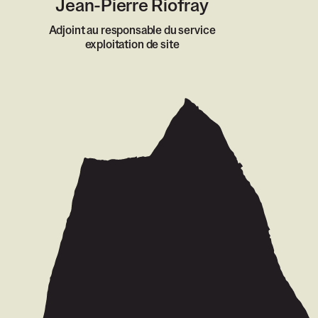
Jean-Pierre Riofray
Adjoint au responsable du service
exploitation de site