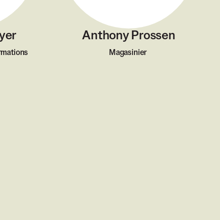
yer
Anthony Prossen
ormations
Magasinier