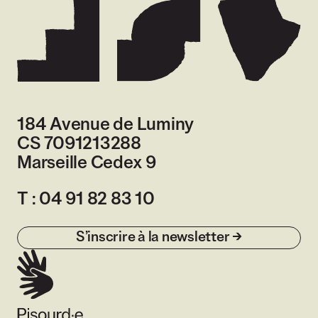
184 Avenue de Luminy
CS 7091213288
Marseille Cedex 9
France
T :
04 91 82 83 10
S’inscrire à la newsletter