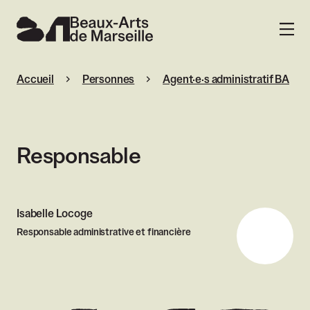
Beaux-Arts de Marseille
MENU
Accueil
Personnes
Agent·e·s administratif BA
Responsable
Isabelle Locoge
Responsable administrative et financière