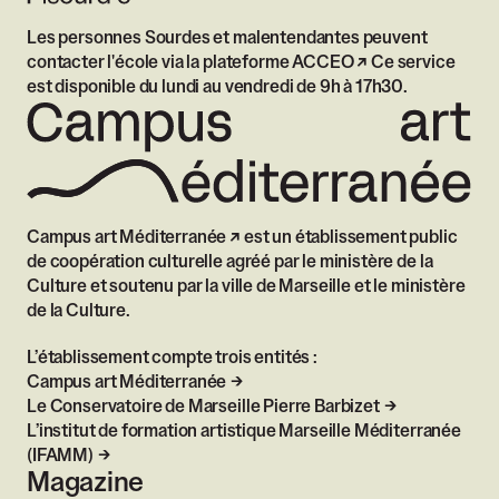
Les personnes Sourdes et malentendantes peuvent
contacter l'école via
la plateforme ACCEO
Ce service
est disponible du lundi au vendredi de 9h à 17h30.
Campus art Méditerranée
est un établissement public
de coopération culturelle agréé par le ministère de la
Culture et soutenu par la ville de Marseille et le ministère
de la Culture.
L’établissement compte trois entités :
Campus art Méditerranée
Le Conservatoire de Marseille Pierre Barbizet
L’institut de formation artistique Marseille Méditerranée
(IFAMM)
Magazine