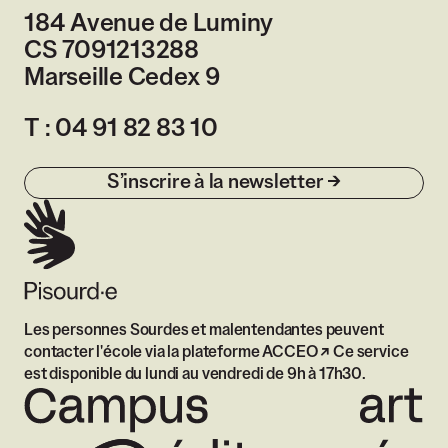
184 Avenue de Luminy
CS 7091213288
Marseille Cedex 9
France
T :
04 91 82 83 10
S’inscrire à la newsletter
Les personnes Sourdes et malentendantes peuvent
contacter l'école via
la plateforme ACCEO
Ce service
est disponible du lundi au vendredi de 9h à 17h30.