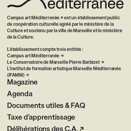
Campus art Méditerranée
est un établissement public
de coopération culturelle agréé par le ministère de la
Culture et soutenu par la ville de Marseille et le ministère
de la Culture.
L’établissement compte trois entités :
Campus art Méditerranée
Le Conservatoire de Marseille Pierre Barbizet
L’institut de formation artistique Marseille Méditerranée
(IFAMM)
Magazine
Agenda
Documents utiles & FAQ
Taxe d’apprentissage
Délibérations des C.A.