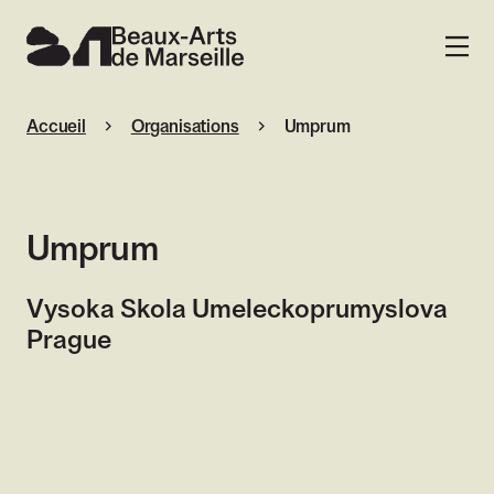
Beaux-Arts de Marseille
MENU
Accueil
Organisations
Umprum
Umprum
Vysoka Skola Umeleckoprumyslova
Prague