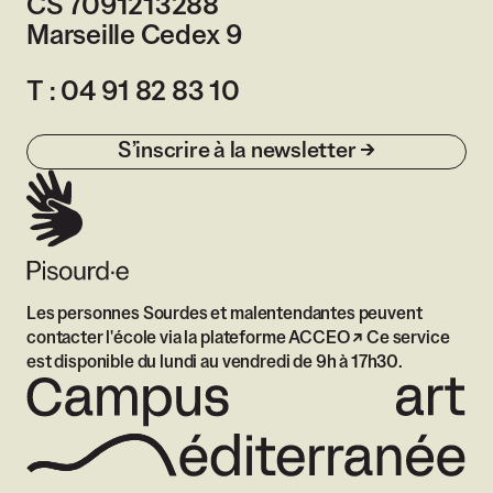
CS 7091213288
Marseille Cedex 9
France
T :
04 91 82 83 10
S’inscrire à la newsletter
Les personnes Sourdes et malentendantes peuvent
contacter l'école via
la plateforme ACCEO
Ce service
est disponible du lundi au vendredi de 9h à 17h30.