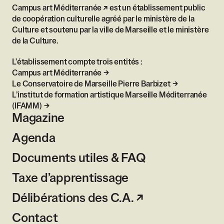
Campus art Méditerranée
est un établissement public
de coopération culturelle agréé par le ministère de la
Culture et soutenu par la ville de Marseille et le ministère
de la Culture.
L’établissement compte trois entités :
Campus art Méditerranée
Le Conservatoire de Marseille Pierre Barbizet
L’institut de formation artistique Marseille Méditerranée
(IFAMM)
Magazine
Agenda
Documents utiles & FAQ
Taxe d’apprentissage
Délibérations des C.A.
Contact