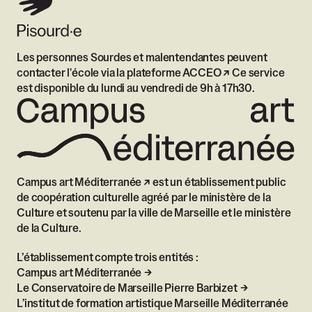
Les personnes Sourdes et malentendantes peuvent
contacter l'école via
la plateforme ACCEO
Ce service
est disponible du lundi au vendredi de 9h à 17h30.
Campus art Méditerranée
est un établissement public
de coopération culturelle agréé par le ministère de la
Culture et soutenu par la ville de Marseille et le ministère
de la Culture.
L’établissement compte trois entités :
Campus art Méditerranée
Le Conservatoire de Marseille Pierre Barbizet
L’institut de formation artistique Marseille Méditerranée