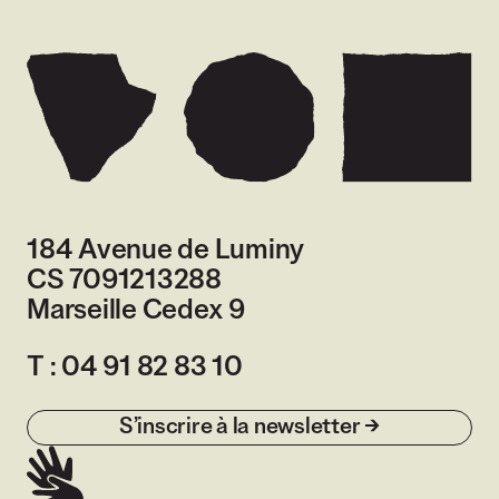
184 Avenue de Luminy
CS 7091213288
Marseille Cedex 9
France
T :
04 91 82 83 10
S’inscrire à la newsletter