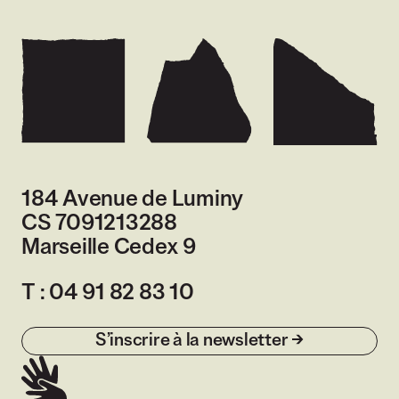
184 Avenue de Luminy
CS 7091213288
Marseille Cedex 9
France
T :
04 91 82 83 10
S’inscrire à la newsletter