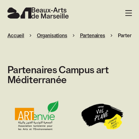
Beaux-Arts de Marseille
MENU
Accueil
Organisations
Partenaires
Partenair
Partenaires Campus art
Méditerranée