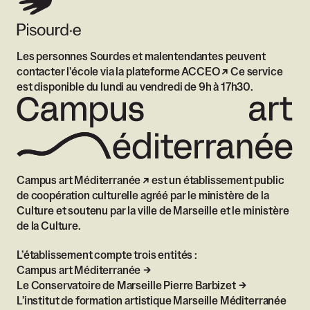
Les personnes Sourdes et malentendantes peuvent
contacter l'école via
la plateforme ACCEO
Ce service
est disponible du lundi au vendredi de 9h à 17h30.
Campus art Méditerranée
est un établissement public
de coopération culturelle agréé par le ministère de la
Culture et soutenu par la ville de Marseille et le ministère
de la Culture.
L’établissement compte trois entités :
Campus art Méditerranée
Le Conservatoire de Marseille Pierre Barbizet
L’institut de formation artistique Marseille Méditerranée