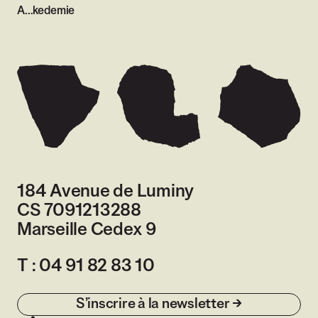
A...kedemie
184 Avenue de Luminy
CS 7091213288
Marseille Cedex 9
France
T :
04 91 82 83 10
S’inscrire à la newsletter