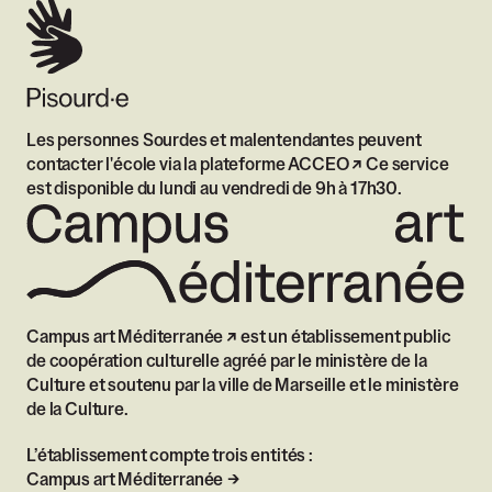
Les personnes Sourdes et malentendantes peuvent
contacter l'école via
la plateforme ACCEO
Ce service
est disponible du lundi au vendredi de 9h à 17h30.
Campus art Méditerranée
est un établissement public
de coopération culturelle agréé par le ministère de la
Culture et soutenu par la ville de Marseille et le ministère
de la Culture.
L’établissement compte trois entités :
Campus art Méditerranée