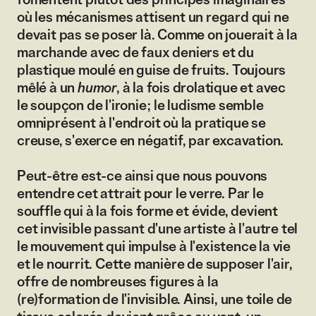
fomentent plutôt des principes imaginaires
où les mécanismes attisent un regard qui ne
devait pas se poser là. Comme on jouerait à la
marchande avec de faux deniers et du
plastique moulé en guise de fruits. Toujours
mêlé à un
humor
, à la fois drolatique et avec
le soupçon de l'ironie ; le ludisme semble
omniprésent à l'endroit où la pratique se
creuse, s'exerce en négatif, par excavation.
Peut-être est-ce ainsi que nous pouvons
entendre cet attrait pour le verre. Par le
souffle qui à la fois forme et évide, devient
cet invisible passant d'une artiste à l'autre tel
le mouvement qui impulse à l'existence la vie
et le nourrit. Cette manière de supposer l'air,
offre de nombreuses figures à la
(re)formation de l'invisible. Ainsi, une toile de