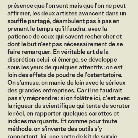
présence que l'on sent mais que l'on ne peut
affirmer, les deux artistes avancent dans un
souffle partagé, déambulent pas à pas en
prenant le temps qu'il faudra, avec la
patience de ceux qui savent rechercher et
dont le but n'est pas nécessairement de se
faire remarquer. En véritable art de la
discrétion celui-ci émerge, se développe
sous les yeux de quelques attentifs : on est
loin des effets de poudre de l'ostentatoire.
On s'amuse, on manie de loin avec le sérieux
des grandes entreprises. Car il ne faudrait
pas s'y méprendre : si on folâtre ici, c'est avec
la rigueur du scientifique qui tente de scruter
le réel, en rapporter quelques carottes et
indices marquants. Et comme pour toute
méthode, on s'invente des outils s'y
rapportant. Ici, une sorte de kit de survie