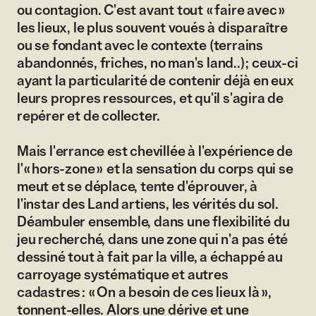
ou contagion. C'est avant tout « faire avec »
les lieux, le plus souvent voués à disparaître
ou se fondant avec le contexte (terrains
abandonnés, friches, no man's land..) ; ceux-ci
ayant la particularité de contenir déjà en eux
leurs propres ressources, et qu'il s'agira de
repérer et de collecter.
Mais l'errance est chevillée à l'expérience de
l'« hors-zone » et la sensation du corps qui se
meut et se déplace, tente d'éprouver, à
l'instar des Land artiens, les vérités du sol.
Déambuler ensemble, dans une flexibilité du
jeu recherché, dans une zone qui n'a pas été
dessiné tout à fait par la ville, a échappé au
carroyage systématique et autres
cadastres : « On a besoin de ces lieux là »,
tonnent-elles. Alors une dérive et une