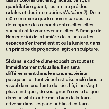
tissus colorés devient grâce au vent, un
quadrilatère géant, roulant au gré des
rafales et des intempéries (
Notainer 2
). De la
même manière que le chemin parcouru à
deux opère des rebonds entre elles, elles
souhaitent le voir revenir à elles. À l'image de
Ramener ici de la lumière de là-bas où les
espaces s'entremêlent et où la lumière, dans
un principe de projection, agit en sculpture.
Si dans le cadre d'une exposition tout est
immédiatement visualisé, il en sera
différemment dans le monde extérieur
puisqu'en lui, tout visuel est dissimulé dans le
visuel dans une fonte du réel. Là, il ne s'agit
plus d'indiquer, de souligner l'œuvre tel que
dans un white cube mais bien de la faire
advenir dans l'espace public, d'en faire