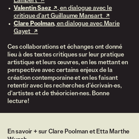
Lambert
(lien externe)
Valentin Saez
(lien externe)
, en dialogue avec le
critique d'art Guillaume Mansart
(lien externe
Clare Poolman
, en dialogue avec Marie
Gayet
(lien externe)
Ces collaborations et échanges ont donné
lieu à des textes critiques sur leur pratique
artistique et leurs œuvres, en les mettant en
perspective avec certains enjeux de la
création contemporaine et en les faisant
retentir avec les recherches d'écrivain·es,
d'artistes et de théoricien·nes. Bonne
lecture !
En savoir + sur Clare Poolman et Etta Marthe