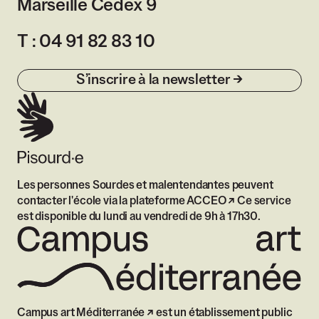
Marseille Cedex 9
France
T :
04 91 82 83 10
S’inscrire à la newsletter
Les personnes Sourdes et malentendantes peuvent
contacter l'école via
la plateforme ACCEO
Ce service
est disponible du lundi au vendredi de 9h à 17h30.
Campus art Méditerranée
est un établissement public