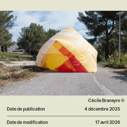
Agrandir
Droits réservés :
Cécile Braneyre
Date de publication
4 décembre 2025
Date de modification
17 avril 2026