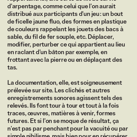
d'arpentage, comme celui que l'on aurait
distribué aux participants d'un jeu : un bout
de ficelle jaune fluo, des formes en plastique
de couleurs rappelant les jouets des bacs à
sable, du fil de fer souple, etc. Déplacer,
modifier, perturber ce qui appartient au lieu
en raclant d'un bâton par exemple, en
frottant avec la pierre ou en déplaçant des
tas.
La documentation, elle, est soigneusement
prélevée sur site. Les clichés et autres
enregistrements sonores agissent tels des
relevés. Ils font tour à tour et tout à la fois
traces, œuvres, matières à venir, formes
futures. Et si l'on se moque de résultat, ça
n'est pas par penchant pour la vacuité ou par
simple nihilisme, mais bien pour en récupérer