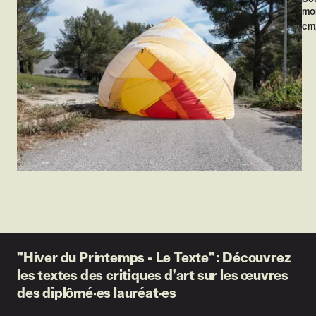
mon
cm
"Hiver du Printemps - Le Texte" : Découvrez
les textes des critiques d'art sur les œuvres
des diplômé·es lauréat·es