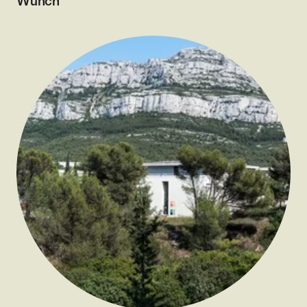
Wunch