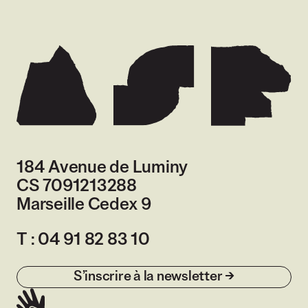
184 Avenue de Luminy
CS 7091213288
Marseille Cedex 9
France
T :
04 91 82 83 10
S’inscrire à la newsletter