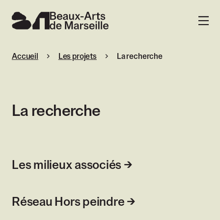
Beaux-Arts de Marseille
MENU
Accueil
Les projets
La recherche
La recherche
Les milieux associés
Réseau Hors peindre