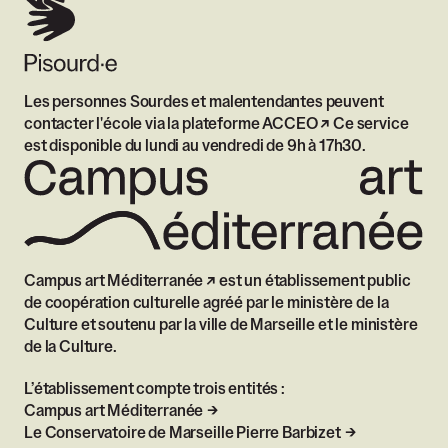
Les personnes Sourdes et malentendantes peuvent
contacter l'école via
la plateforme ACCEO
Ce service
est disponible du lundi au vendredi de 9h à 17h30.
Campus art Méditerranée
est un établissement public
de coopération culturelle agréé par le ministère de la
Culture et soutenu par la ville de Marseille et le ministère
de la Culture.
L’établissement compte trois entités :
Campus art Méditerranée
Le Conservatoire de Marseille Pierre Barbizet