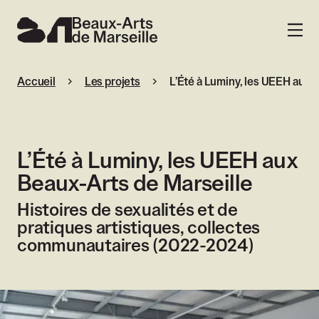
Beaux-Arts de Marseille
MENU
Accueil
Les projets
L’Été à Luminy, les UEEH aux
L’Été à Luminy, les UEEH aux
Beaux-Arts de Marseille
Histoires de sexualités et de
pratiques artistiques, collectes
communautaires (2022-2024)
Agrandir