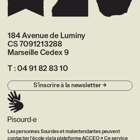
184 Avenue de Luminy
CS 7091213288
Marseille Cedex 9
France
T :
04 91 82 83 10
S’inscrire à la newsletter
Les personnes Sourdes et malentendantes peuvent
contacter l'école via
la plateforme ACCEO
Ce service