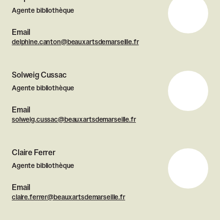
Agente bibliothèque
Email
delphine.canton@beauxartsdemarseille.fr
Solweig Cussac
Agente bibliothèque
Email
solweig.cussac@beauxartsdemarseille.fr
Claire Ferrer
Agente bibliothèque
Email
claire.ferrer@beauxartsdemarseille.fr