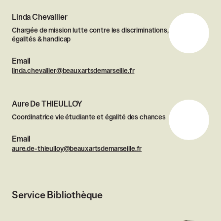
Linda Chevallier
Chargée de mission lutte contre les discriminations,
égalités & handicap
Email
linda.chevallier@beauxartsdemarseille.fr
Aure De THIEULLOY
Coordinatrice vie étudiante et égalité des chances
Email
aure.de-thieulloy@beauxartsdemarseille.fr
Service Bibliothèque