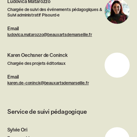
Ludovica Matarozzo
Chargée de suivi des événements pédagogiques &
Suivi administratif Pisourd·e
Email
ludovica.matarozzo@beauxartsdemarseille.fr
Karen Oechsner de Coninck
Chargée des projets éditoriaux
Email
karen.de-coninck@beauxartsdemarseille.fr
Service de suivi pédagogique
Sylvie Ori