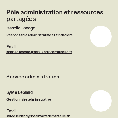
Pôle administration et ressources
partagées
Isabelle Locoge
Responsable administrative et financière
Email
isabelle.locoge@beauxartsdemarseille.fr
Service administration
Sylvie Lebland
Gestionnaire administrative
Email
sylvie.lebland@beauxartsdemarseille.fr