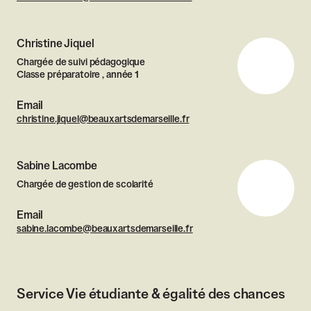
Christine Jiquel
Chargée de suivi pédagogique
Classe préparatoire , année 1
Email
christine.jiquel@beauxartsdemarseille.fr
Sabine Lacombe
Chargée de gestion de scolarité
Email
sabine.lacombe@beauxartsdemarseille.fr
Service Vie étudiante & égalité des chances