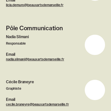
Email
licia.demuro@beauxartsdemarseille.fr
Pôle Communication
Nadia Slimani
Responsable
Email
nadia.slimani@beauxartsdemarseille.fr
Cécile Braneyre
Graphiste
Email
cecile.braneyre@beauxartsdemarseille.fr