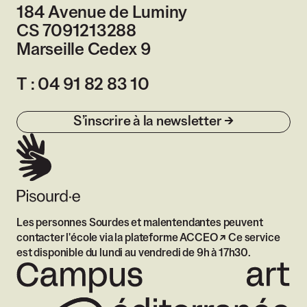
184 Avenue de Luminy
CS 7091213288
Marseille Cedex 9
France
T :
04 91 82 83 10
S’inscrire à la newsletter
Les personnes Sourdes et malentendantes peuvent
contacter l'école via
la plateforme ACCEO
Ce service
est disponible du lundi au vendredi de 9h à 17h30.