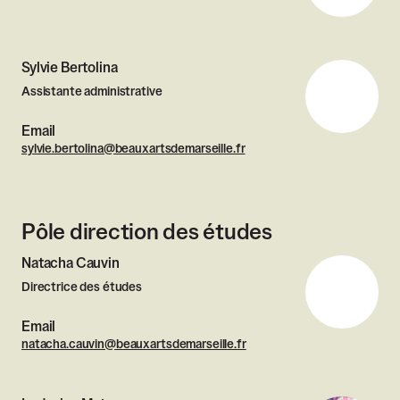
Sylvie Bertolina
Assistante administrative
Email
sylvie.bertolina@beauxartsdemarseille.fr
Pôle direction des études
Natacha Cauvin
Directrice des études
Email
natacha.cauvin@beauxartsdemarseille.fr