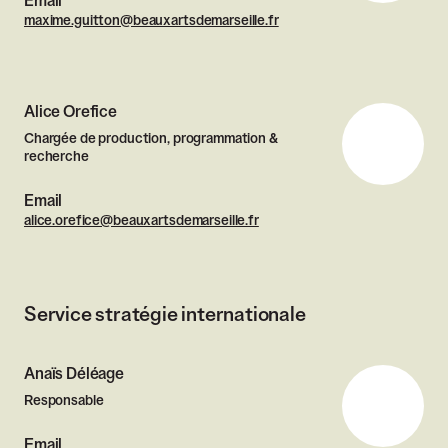
Email
maxime.guitton@beauxartsdemarseille.fr
Alice Orefice
Chargée de production, programmation &
recherche
Email
alice.orefice@beauxartsdemarseille.fr
Service stratégie internationale
Anaïs Déléage
Responsable
Email