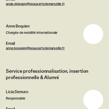
anais.deleage@beauxartsdemarseille.fr
Anne Boquien
Chargée de mobilité internationale
Email
anne.boquien@beauxartsdemarseille.fr
Service professionnalisation, insertion
professionnelle & Alumni
Licia Demuro
Responsable