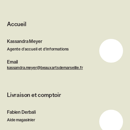
Accueil
Kassandra Meyer
Agente d'accueil et d'informations
Email
kassandra.meyer@beauxartsdemarseille.fr
Livraison et comptoir
Fabien Derbali
Aide magasinier