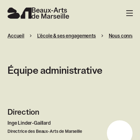
Beaux-Arts de Marseille
MENU
Accueil
L’école & ses engagements
Nous connaîtr
Équipe administrative
Direction
Inge Linder-Gaillard
Directrice des Beaux-Arts de Marseille