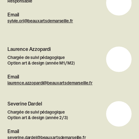
Responsable
Email
sylvie.ori@beauxartsdemarseille.fr
Laurence Azzopardi
Chargée de suivi pédagogique
Option art & design (année M1/M2)
Email
laurence.azzopardi@beauxartsdemarseille.fr
Severine Dardel
Chargée de suivi pédagogique
Option art & design (année 2/3)
Email
severine.dardel@beauxartsdemarseille.fr