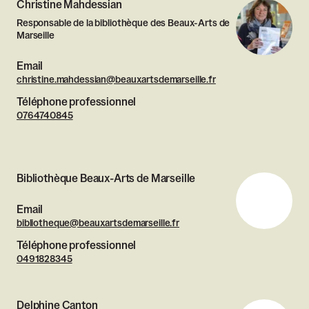
Christine Mahdessian
Responsable de la bibliothèque des Beaux-Arts de
Marseille
Email
christine.mahdessian@beauxartsdemarseille.fr
Téléphone professionnel
0764740845
Bibliothèque Beaux-Arts de Marseille
Email
bibliotheque@beauxartsdemarseille.fr
Téléphone professionnel
0491828345
Delphine Canton