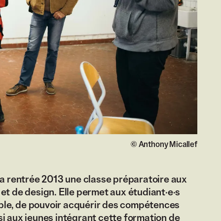
Droits réservés :
©
Anthony Micallef
la rentrée 2013 une classe préparatoire aux
et de design. Elle permet aux étudiant·e·s
lable, de pouvoir acquérir des compétences
si aux jeunes intégrant cette formation de