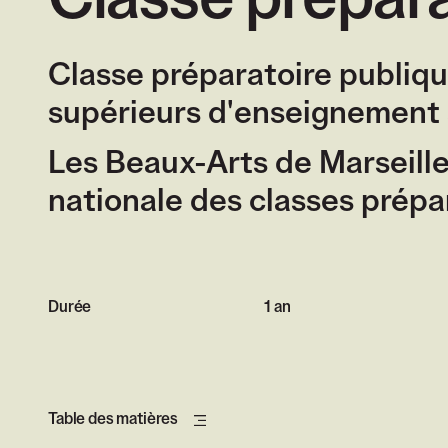
Classe prépara
Classe préparatoire publiq
supérieurs d'enseignement a
Les Beaux-Arts de Marseille
nationale des classes prépa
Durée
1 an
Table des matières