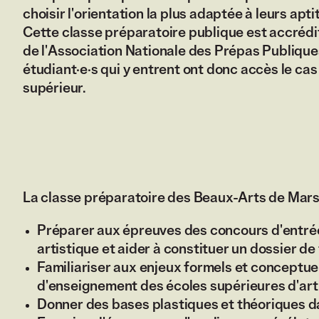
choisir l'orientation la plus adaptée à leurs apt
Cette classe préparatoire publique est accrédit
de l'Association Nationale des Prépas Publiqu
étudiant·e·s qui y entrent ont donc accès le c
supérieur.
La classe préparatoire des Beaux-Arts de Marsei
Préparer aux épreuves des concours d'entré
artistique et aider à constituer un dossier de
Familiariser aux enjeux formels et conceptue
d'enseignement des écoles supérieures d'art 
Donner des bases plastiques et théoriques da