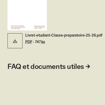
Livret-etudiant-Classe-preparatoire-25-26.pdf
PDF
- 747
ko
FAQ et documents utiles