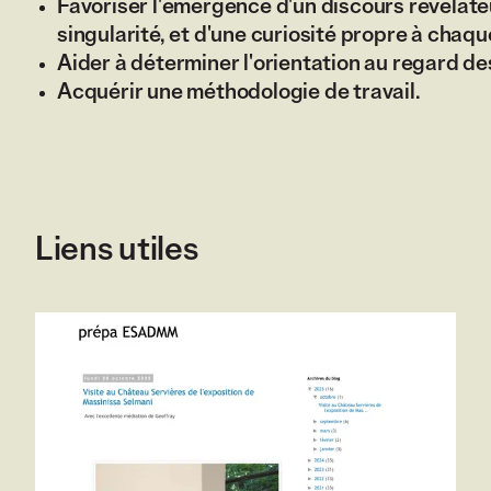
Favoriser l'émergence d'un discours révélateu
singularité, et d'une curiosité propre à chaque
Aider à déterminer l'orientation au regard des
Acquérir une méthodologie de travail.
Liens utiles