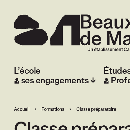
Beaux-Arts de
Un établissement Ca
L’école
Étude
ses engagements
Prof
Accueil
Formations
Classe préparatoire