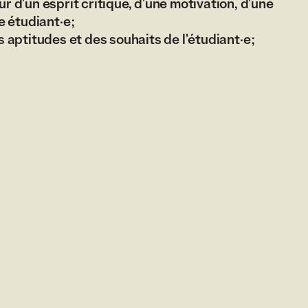
r d'un esprit critique, d'une motivation, d'une
 étudiant·e ;
 aptitudes et des souhaits de l'étudiant·e ;