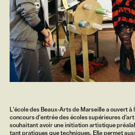
L'école des Beaux-Arts de Marseille a ouvert à 
concours d'entrée des écoles supérieures d'art 
souhaitant avoir une initiation artistique préa
tant pratiques que techniques. Elle permet aus