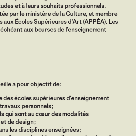
itudes et à leurs souhaits professionnels.
ée par le ministère de la Culture, et membre
es aux Écoles Supérieures d'Art (APPÉA). Les
as échéant aux bourses de l'enseignement
lle a pour objectif de :
e des écoles supérieures d'enseignement
 travaux personnels ;
ls qui sont au cœur des modalités
et de design ;
ns les disciplines enseignées ;