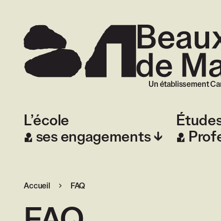
Beaux-Arts de
Un établissement Ca
L’école
Étude
ses engagements
Prof
Accueil
FAQ