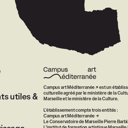
e
Campus art Méditerranée
est un établis
culturelle agréé par le ministère de la Cultu
s utiles &
Marseille et le ministère de la Culture.
L’établissement compte trois entités :
Campus art Méditerranée
Le Conservatoire de Marseille Pierre Barbi
L’institut de formation artistique Marseil