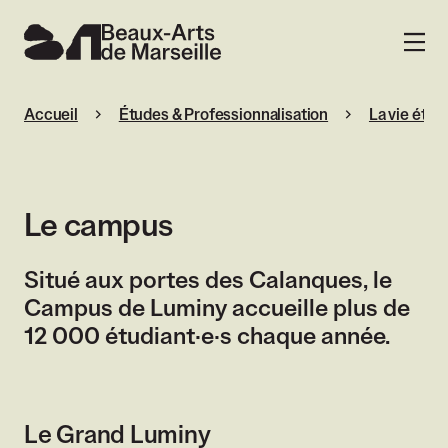
Beaux-Arts de Marseille
MENU
Accueil
Études & Professionnalisation
La vie étud
Le campus
Situé aux portes des Calanques, le
Campus de Luminy accueille plus de
12 000 étudiant·e·s chaque année.
Le Grand Luminy