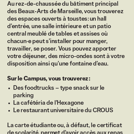
Au rez-de-chaussée du bâtiment principal
des Beaux-Arts de Marseille, vous trouverez
des espaces ouverts à toustes : un hall
d’entrée, une salle intérieure et un patio
central meublé de tables et assises où
chacun·e peut s’installer pour manger,
travailler, se poser. Vous pouvez apporter
votre déjeuner, des micro-ondes sont à votre
disposition ainsi qu’une fontaine d’eau.
Sur le Campus, vous trouverez :
Des foodtrucks – type snack sur le
parking
La cafétéria de l’Hexagone
Le restaurant universitaire du CROUS
La carte étudiante ou, à défaut, le certificat
de scolarité, permet d’avoir accès aux repas