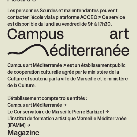
Les personnes Sourdes et malentendantes peuvent
contacter l'école via
la plateforme ACCEO
Ce service
est disponible du lundi au vendredi de 9h à 17h30.
Campus art Méditerranée
est un établissement public
de coopération culturelle agréé par le ministère de la
Culture et soutenu par la ville de Marseille et le ministère
de la Culture.
L’établissement compte trois entités :
Campus art Méditerranée
Le Conservatoire de Marseille Pierre Barbizet
L’institut de formation artistique Marseille Méditerranée
(IFAMM)
Magazine