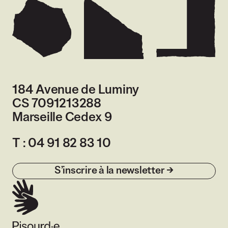
184 Avenue de Luminy
CS 7091213288
Marseille Cedex 9
France
T :
04 91 82 83 10
S’inscrire à la newsletter