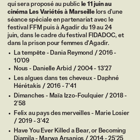
qui sera proposé au public
le 11 juin au
cinéma Les Variétés à Marseille
lors d'une
séance spéciale en partenariat avec le
festival FFM puis à Agadir du 19 au 24
juin, dans le cadre du festival FIDADOC, et
dans la prison pour femmes d'Agadir.
La tempête - Dania Reymond / 2016 -
10'09
Nous - Danielle Arbid / 2004 - 13'27
Les algues dans tes cheveux - Daphné
Hérétakis / 2016 - 7'41
Dimanches - Maïa Izzo-Foulquier / 2018 -
2'58
Felix au pays des merveilles - Marie Losier
/ 2019 - 3'42
Have You Ever Killed a Bear, or Becoming
Djamila - Marwa Arsanios / 2014 - 25'25