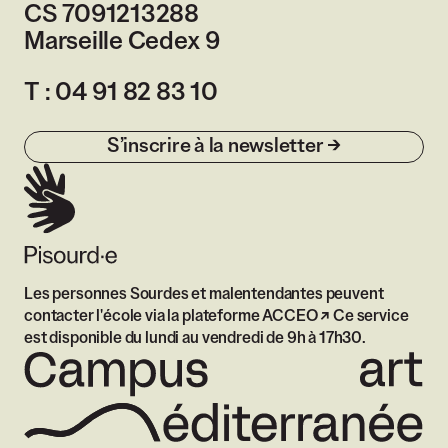
CS 7091213288
Marseille Cedex 9
France
T :
04 91 82 83 10
S’inscrire à la newsletter
Les personnes Sourdes et malentendantes peuvent
contacter l'école via
la plateforme ACCEO
Ce service
est disponible du lundi au vendredi de 9h à 17h30.