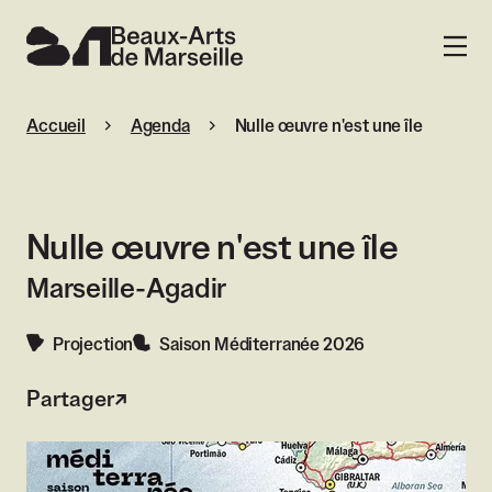
Beaux-Arts de Marseille
MENU
Accueil
Agenda
Nulle œuvre n'est une île
Nulle œuvre n'est une île
Marseille-Agadir
Projection
Saison Méditerranée 2026
Partager
Agrandir