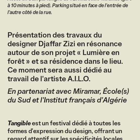
à 10 minutes à pied). Parking situé en face de l'entrée de
l'autre côté de la rue.
Présentation des travaux du
designer Djaffar Zizi en résonance
autour de son projet « Lumière en
forêt » et sa résidence dans le lieu.
Ce moment sera aussi dédié au
travail de l'artiste A.I.L.O.
En partenariat avec Miramar, École(s)
du Sud et l'Institut français d'Algérie
Tangible
est un festival dédié à toutes les
formes d'expression du design, offrant un
regard attentif sur les spécificités locales.