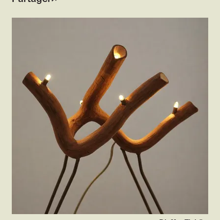
Agrandir