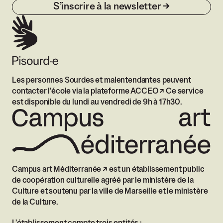
S’inscrire à la newsletter
Les personnes Sourdes et malentendantes peuvent
contacter l'école via
la plateforme ACCEO
Ce service
est disponible du lundi au vendredi de 9h à 17h30.
Campus art Méditerranée
est un établissement public
de coopération culturelle agréé par le ministère de la
Culture et soutenu par la ville de Marseille et le ministère
de la Culture.