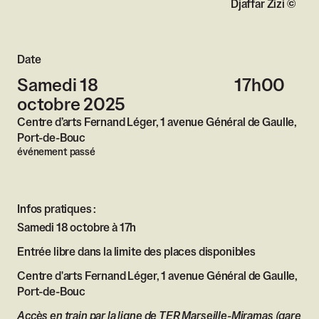
Droits réservés :
Djaffar Zizi
Date
Samedi 18
17h00
octobre 2025
Centre d’arts Fernand Léger, 1 avenue Général de Gaulle,
Port-de-Bouc
événement passé
Infos pratiques :
Samedi 18 octobre à 17h
Entrée libre dans la limite des places disponibles
Centre d'arts Fernand Léger, 1 avenue Général de Gaulle,
Port-de-Bouc
Accès en train par la ligne de TER Marseille-Miramas (gare