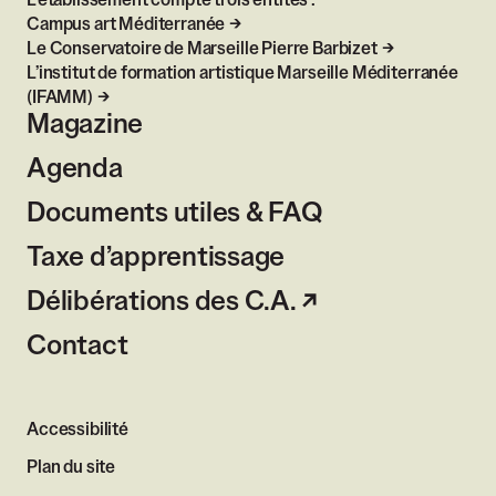
L’établissement compte trois entités :
Campus art Méditerranée
Le Conservatoire de Marseille Pierre Barbizet
L’institut de formation artistique Marseille Méditerranée
(IFAMM)
Magazine
Agenda
Documents utiles & FAQ
Taxe d’apprentissage
Délibérations des C.A.
Contact
Accessibilité
Plan du site