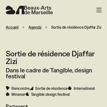
Beaux-Arts de Marseille
MENU
Accueil
Agenda
Sortie de résidence Djaffar Zizi
Sortie de résidence Djaffar
Zizi
Dans le cadre de Tangible, design
festival
Rencontre
Sortie de résidence
International
Miramar
Tangible design festival
Partager